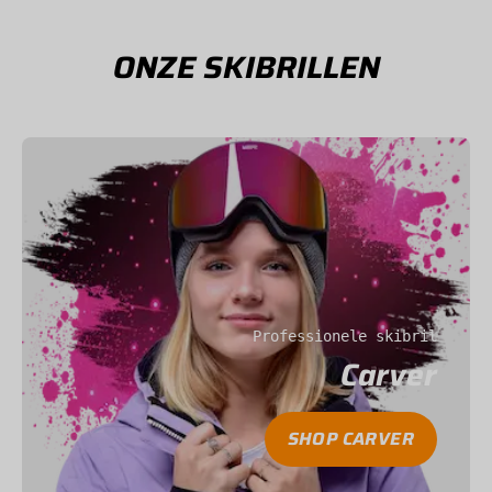
ONZE SKIBRILLEN
Professionele skibril
Carver
SHOP CARVER