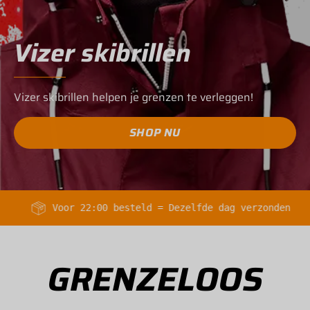
Vizer skibrillen
Vizer skibrillen helpen je grenzen te verleggen!
SHOP NU
Voor 22:00 besteld = Dezelfde dag verzonden
30 
GRENZELOOS