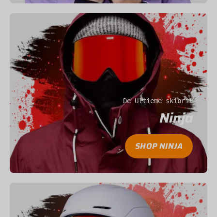
De Ultieme skibril
Ninja
SHOP NINJA